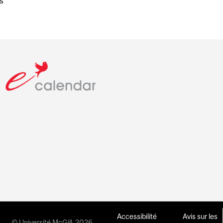
s
Accessibilité
Avis sur les
© Université McGill, 2026