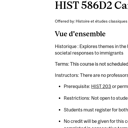
HIST 586D2 Cana
Offered by: Histoire et études classiques 
Vue d'ensemble
Historique : Explores themes in the 
societal responses to immigrants
Terms: This course is not schedule
Instructors: There are no professor
Prerequisite:
HIST 203
or permi
Restrictions: Not open to stud
Students must register for bot
No credit will be given for this