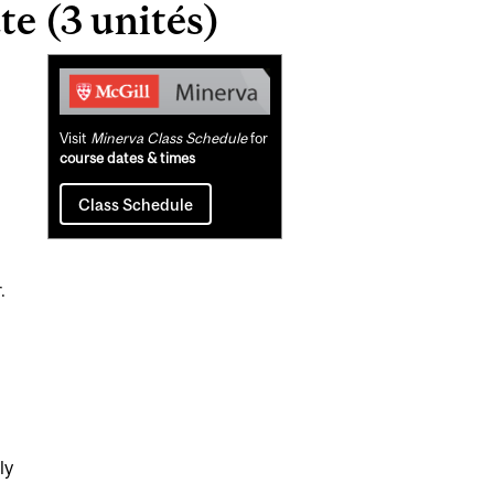
e (3 unités)
Related
Content
Visit
Minerva Class Schedule
for
course dates & times
Class Schedule
.
ly