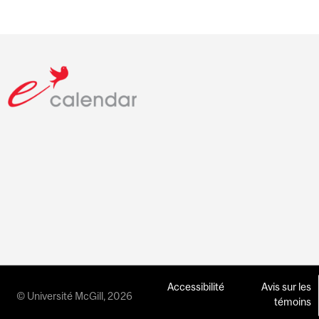
Accessibilité
Avis sur les
© Université McGill, 2026
témoins