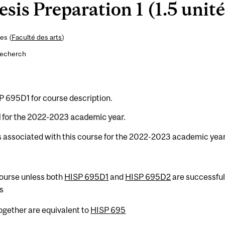
is Preparation 1 (1.5 unité
es (
Faculté des arts
)
recherch
P 695D1 for course description.
d for the 2022-2023 academic year.
s associated with this course for the 2022-2023 academic year
 course unless both
HISP 695D1
and
HISP 695D2
are successful
s
ogether are equivalent to
HISP 695