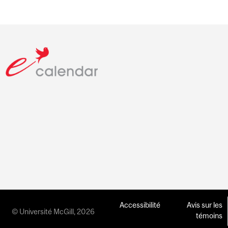
Accessibilité
Avis sur les
© Université McGill, 2026
témoins