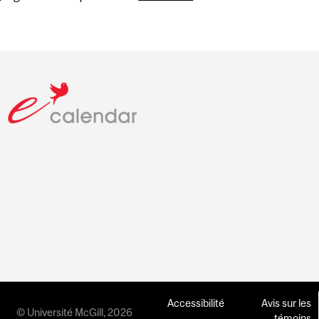
Accessibilité
Avis sur les
© Université McGill, 2026
témoins