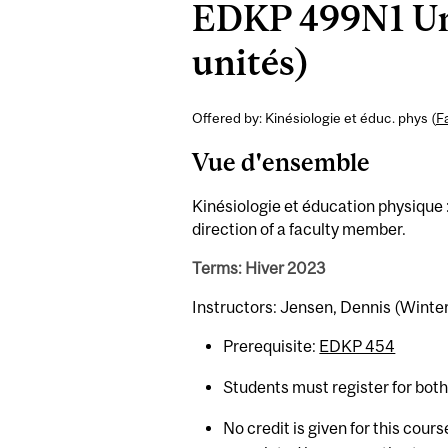
EDKP 499N1 Und
unités)
Offered by: Kinésiologie et éduc. phys (
F
Vue d'ensemble
Kinésiologie et éducation physique 
direction of a faculty member.
Terms: Hiver 2023
Instructors: Jensen, Dennis (Winte
Prerequisite:
EDKP 454
Students must register for bot
No credit is given for this cour