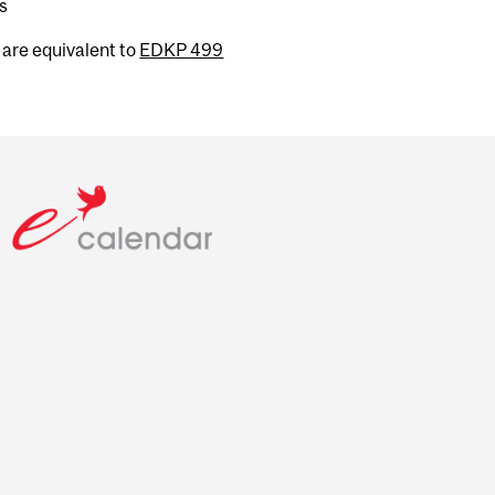
s
are equivalent to
EDKP 499