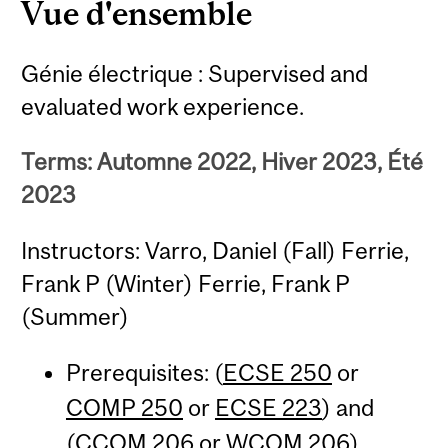
Vue d'ensemble
Génie électrique : Supervised and
evaluated work experience.
Terms: Automne 2022, Hiver 2023, Été
2023
Instructors: Varro, Daniel (Fall) Ferrie,
Frank P (Winter) Ferrie, Frank P
(Summer)
Prerequisites: (
ECSE 250
or
COMP 250
or
ECSE 223
) and
(
CCOM 206
or
WCOM 206
).