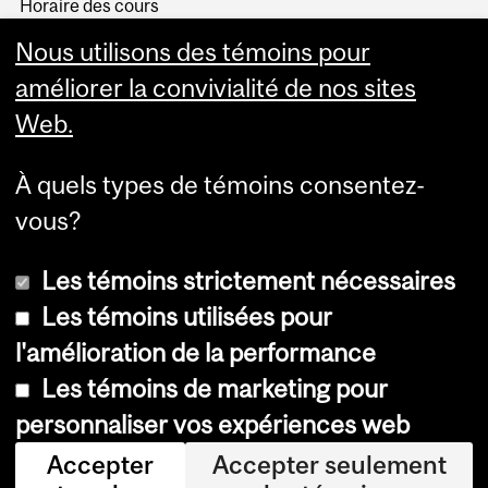
Horaire des cours
Visual Schedule Builder
Nous utilisons des témoins pour
Services aux étudiants
améliorer la convivialité de nos sites
Web.
À quels types de témoins consentez-
vous?
Les témoins strictement nécessaires
Les témoins utilisées pour
l'amélioration de la performance
© Université McGill, 2026
Les témoins de marketing pour
Accessibilité
personnaliser vos expériences web
Avis sur les témoins
Accepter
Accepter seulement