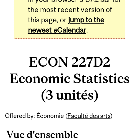
the most recent version of
this page, or
jump to the
newest
e
Calendar
.
ECON 227D2
Economic Statistics
(3 unités)
Related
Offered by: Économie (
Faculté des arts
)
Content
Vue d'ensemble