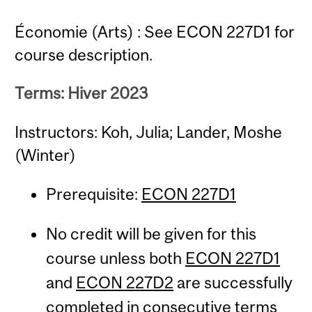
Économie (Arts) : See ECON 227D1 for
course description.
Terms: Hiver 2023
Instructors: Koh, Julia; Lander, Moshe
(Winter)
Prerequisite:
ECON 227D1
No credit will be given for this
course unless both
ECON 227D1
and
ECON 227D2
are successfully
completed in consecutive terms