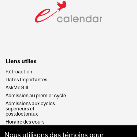
Liens utiles
Rétroaction
Dates Importantes
AskMcGill
Admission au premier cycle
Admissions aux cycles
supérieurs et
postdoctoraux
Horaire des cours
Visual Schedule Builder
Nous utilisons des témoins pour