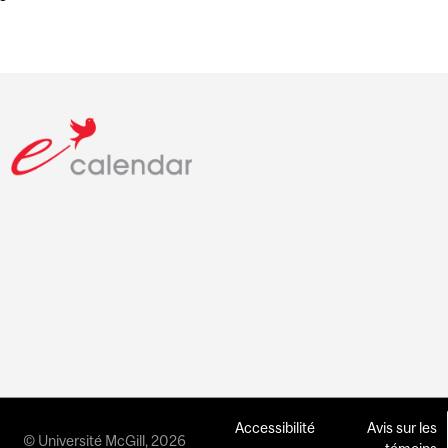
Accessibilité
Avis sur les
© Université McGill, 2026