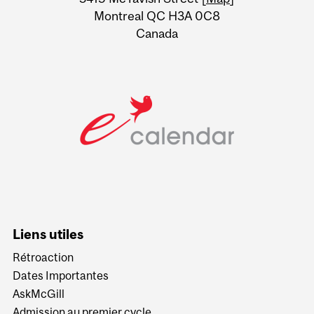
Montreal QC H3A 0C8
Canada
Liens utiles
Rétroaction
Dates Importantes
AskMcGill
Admission au premier cycle