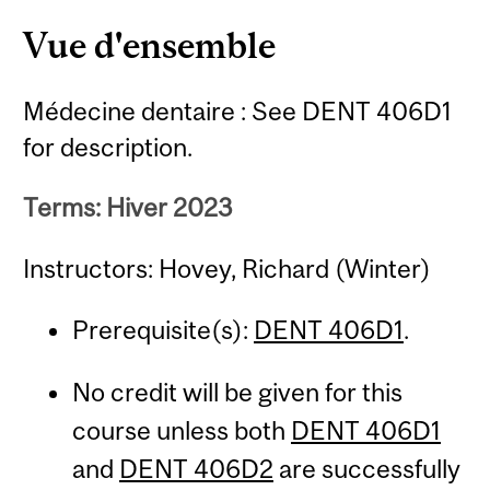
Vue d'ensemble
Médecine dentaire : See DENT 406D1
for description.
Terms: Hiver 2023
Instructors: Hovey, Richard (Winter)
Prerequisite(s):
DENT 406D1
.
No credit will be given for this
course unless both
DENT 406D1
and
DENT 406D2
are successfully