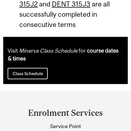
315J2
and
DENT 315J3
are all
successfully completed in
consecutive terms
Visit
Minerva Class Schedule
for
course dates
& times
Class Schedule
Department
and
Enrolment Services
University
Service Point