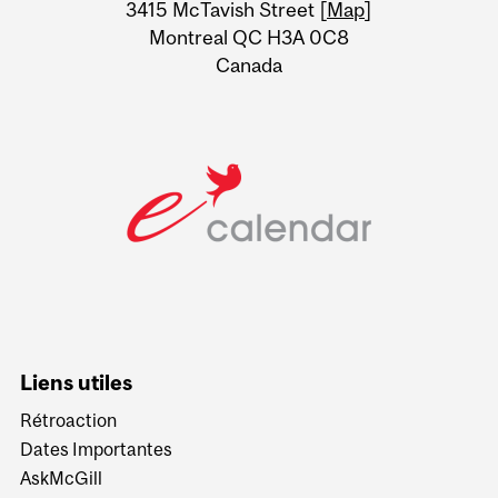
Information
3415 McTavish Street [
Map
]
Montreal QC H3A 0C8
Canada
Liens utiles
Rétroaction
Dates Importantes
AskMcGill