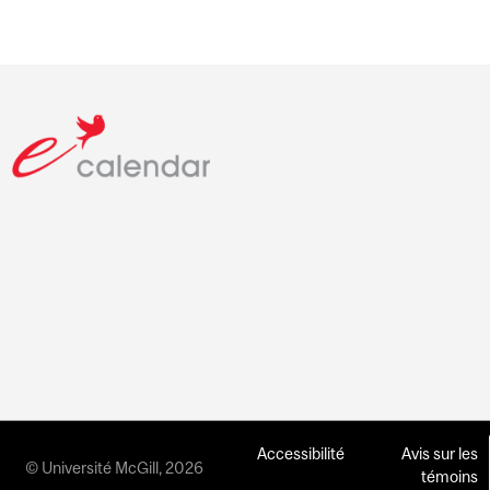
Accessibilité
Avis sur les
© Université McGill, 2026
témoins