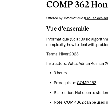
COMP 362 Honou
Offered by: Informatique (
Faculté des sc
Vue d'ensemble
Informatique (Sci) : Basic algorithm
complexity, how to deal with proble
Terms: Hiver 2023
Instructors: Vetta, Adrian Roshan (
3 hours
Prerequisite:
COMP 252
Restriction: Not open to stude
Note:
COMP 362
can be used i