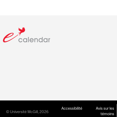
Accessibilité
Avis sur les
© Université McGill, 2026
témoins