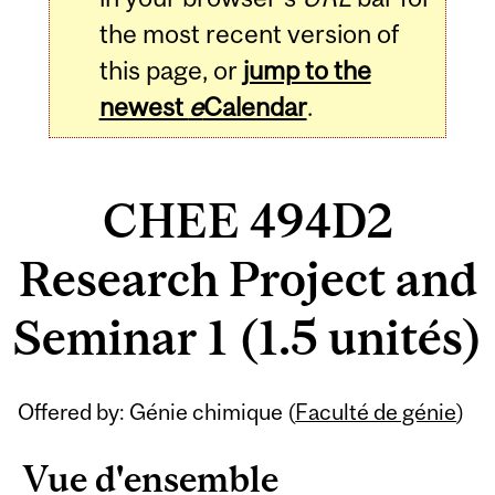
the most recent version of
this page, or
jump to the
newest
e
Calendar
.
CHEE 494D2
Research Project and
Seminar 1 (1.5 unités)
Related
Offered by: Génie chimique (
Faculté de génie
)
Content
Vue d'ensemble