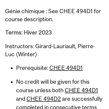
Génie chimique : See CHEE 494D1 for
course description.
Terms: Hiver 2023
Instructors: Girard-Lauriault, Pierre-
Luc (Winter)
Prerequisite:
CHEE 494D1
No credit will be given for this
course unless both
CHEE 494D1
and
CHEE 494D2
are successfully
completed in consecutive terms