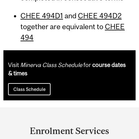
CHEE 494D1
and
CHEE 494D2
together are equivalent to
CHEE
494
Visit
Minerva Class Schedule
for
course dates
& times
Class Schedule
Department
and
Enrolment Services
University