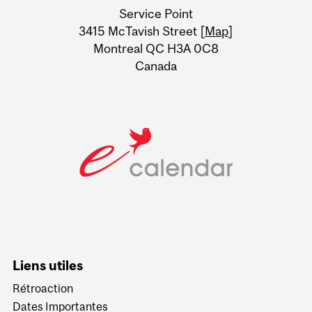
Service Point
Information
3415 McTavish Street [
Map
]
Montreal QC H3A 0C8
Canada
Liens utiles
Rétroaction
Dates Importantes