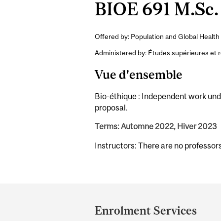
BIOE 691 M.Sc. 
Offered by: Population and Global Health 
Administered by: Études supérieures et 
Vue d'ensemble
Bio-éthique : Independent work under
proposal.
Terms: Automne 2022, Hiver 2023
Instructors: There are no professor
Department
and
Enrolment Services