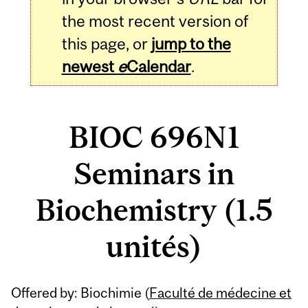
the most recent version of
this page, or
jump to the
newest
e
Calendar
.
BIOC 696N1
Seminars in
Biochemistry (1.5
unités)
Related
Offered by: Biochimie (
Faculté de médecine et