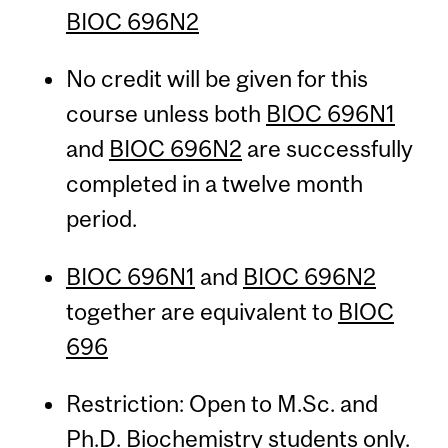
BIOC 696N2
No credit will be given for this
course unless both
BIOC 696N1
and
BIOC 696N2
are successfully
completed in a twelve month
period.
BIOC 696N1
and
BIOC 696N2
together are equivalent to
BIOC
696
Restriction: Open to M.Sc. and
Ph.D. Biochemistry students only.