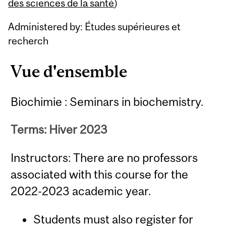
Content
des sciences de la santé
)
Administered by: Études supérieures et
recherch
Vue d'ensemble
Biochimie : Seminars in biochemistry.
Terms: Hiver 2023
Instructors: There are no professors
associated with this course for the
2022-2023 academic year.
Students must also register for