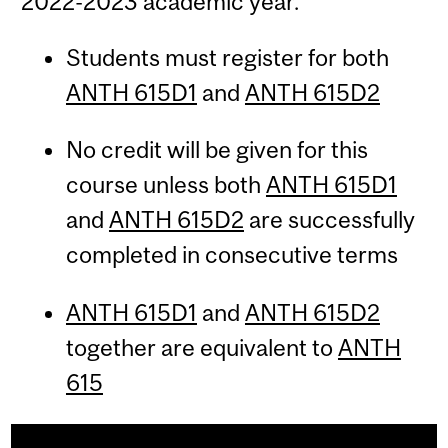
2022-2023 academic year.
Students must register for both
ANTH 615D1
and
ANTH 615D2
No credit will be given for this
course unless both
ANTH 615D1
and
ANTH 615D2
are successfully
completed in consecutive terms
ANTH 615D1
and
ANTH 615D2
together are equivalent to
ANTH
615