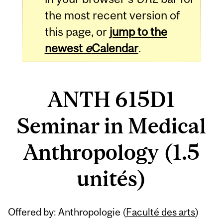
the most recent version of
this page, or
jump to the
newest
e
Calendar
.
ANTH 615D1
Seminar in Medical
Anthropology (1.5
unités)
Related
Offered by: Anthropologie (
Faculté des arts
)