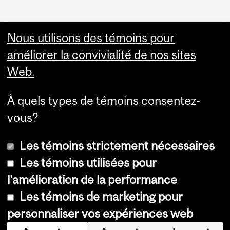
Nous utilisons des témoins pour
améliorer la convivialité de nos sites
Web.
À quels types de témoins consentez-
vous?
Les témoins strictement nécessaires
Les témoins utilisées pour
l'amélioration de la performance
© Université McGill, 2026
Les témoins de marketing pour
Accessibilité
personnaliser vos expériences web
Avis sur les témoins