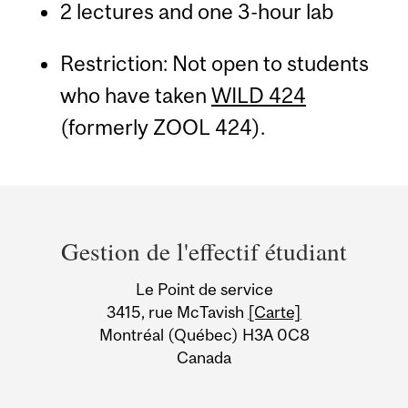
2 lectures and one 3-hour lab
Restriction: Not open to students
who have taken
WILD 424
(formerly ZOOL 424).
Department
and
Gestion de l'effectif étudiant
University
Le Point de service
Information
3415, rue McTavish
[Carte]
Montréal (Québec) H3A 0C8
Canada