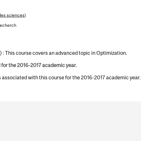
des sciences
)
recherch
 : This course covers an advanced topic in Optimization.
d for the 2016-2017 academic year.
s associated with this course for the 2016-2017 academic year.