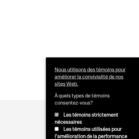
Nous utilisons des témoins pour
améliorer la convivialité de nos
sites Web.
À quels types de témoins
consentez-vous?
Les témoins strictement
nécessaires
Les témoins utilisées pour
l'amélioration de la performance