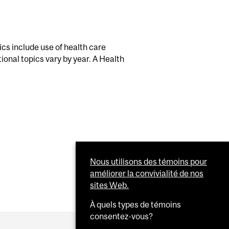
ics include use of health care
ional topics vary by year. A Health
Nous utilisons des témoins pour
améliorer la convivialité de nos
sites Web.
À quels types de témoins
consentez-vous?