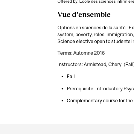
Offered by: École des sciences infirmièr
Vue d'ensemble
Options en sciences de la santé : Ex
system, poverty, roles, immigration
Science elective open to students in
Terms: Automne 2016
Instructors: Armistead, Cheryl (Fall
Fall
Prerequisite: Introductory Psyc
Complementary course for the
Department