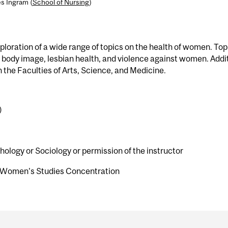
es Ingram (
School of Nursing
)
ploration of a wide range of topics on the health of women. Top
, body image, lesbian health, and violence against women. Addit
 the Faculties of Arts, Science, and Medicine.
)
hology or Sociology or permission of the instructor
 Women's Studies Concentration