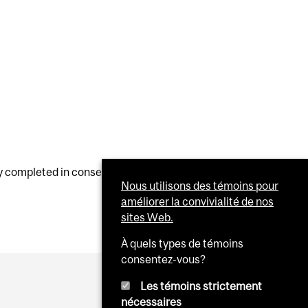
y completed in consecutive terms
Nous utilisons des témoins pour
améliorer la convivialité de nos
sites Web.
À quels types de témoins
consentez-vous?
Les témoins strictement
nécessaires