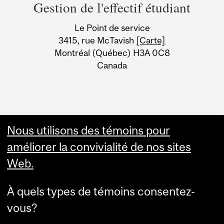
and
Gestion de l'effectif étudiant
University
Le Point de service
Information
3415, rue McTavish
[Carte]
Montréal (Québec) H3A 0C8
Canada
Nous utilisons des témoins pour
améliorer la convivialité de nos sites
Web.
À quels types de témoins consentez-
vous?