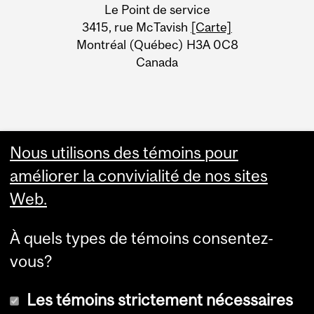
University
Le Point de service
Information
3415, rue McTavish
[Carte]
Montréal (Québec) H3A 0C8
Canada
Nous utilisons des témoins pour
améliorer la convivialité de nos sites
Web.
À quels types de témoins consentez-
vous?
Les témoins strictement nécessaires