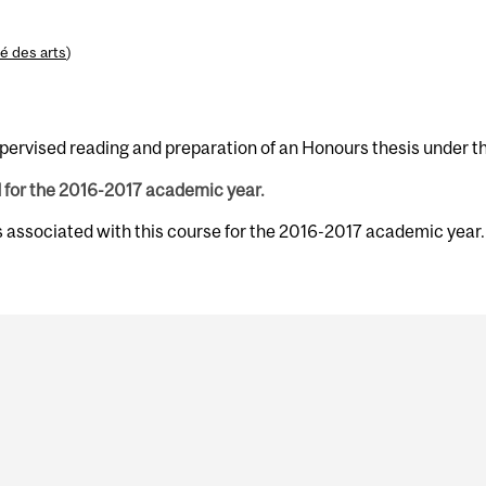
é des arts
)
upervised reading and preparation of an Honours thesis under th
d for the 2016-2017 academic year.
s associated with this course for the 2016-2017 academic year.