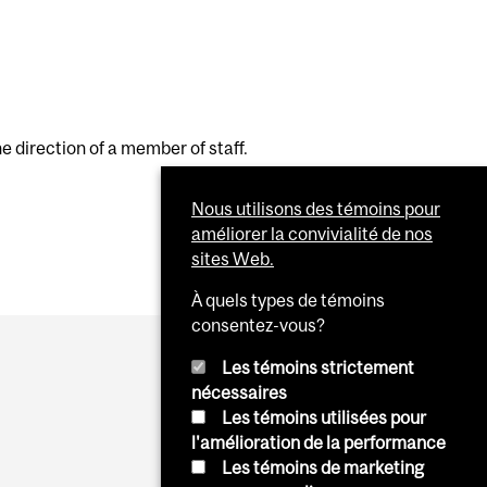
e direction of a member of staff.
Nous utilisons des témoins pour
améliorer la convivialité de nos
sites Web.
À quels types de témoins
consentez-vous?
Les témoins strictement
nécessaires
Les témoins utilisées pour
l'amélioration de la performance
Les témoins de marketing