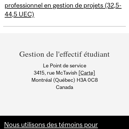
professionnel en gestion de projets (32,5-
44,5 UEC)
Department
and
Gestion de l'effectif étudiant
University
Le Point de service
Information
3415, rue McTavish
[Carte]
Montréal (Québec) H3A 0C8
Canada
Nous utilisons des témoins pour