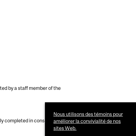
ted by a staff member of the
Nous utilisons des témoins pour
ly completed in consecutive terms
améliorer la convivialité de nos
sites Web.