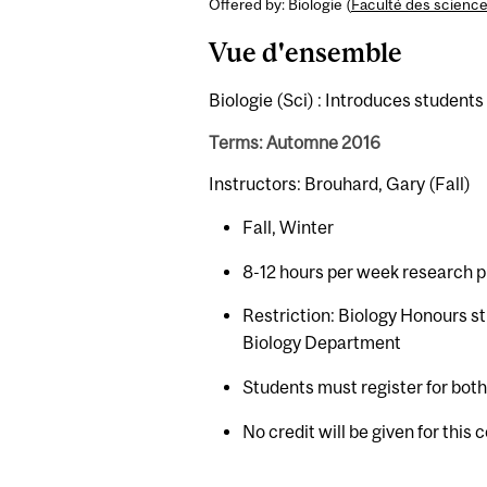
Offered by: Biologie (
Faculté des scienc
Vue d'ensemble
Biologie (Sci) : Introduces students 
Terms: Automne 2016
Instructors: Brouhard, Gary (Fall)
Fall, Winter
8-12 hours per week research p
Restriction: Biology Honours st
Biology Department
Students must register for bot
No credit will be given for this