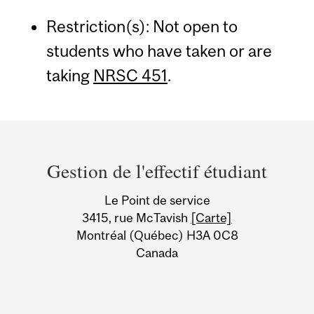
Restriction(s): Not open to
students who have taken or are
taking
NRSC 451
.
Department
and
Gestion de l'effectif étudiant
University
Le Point de service
Information
3415, rue McTavish
[Carte]
Montréal (Québec) H3A 0C8
Canada