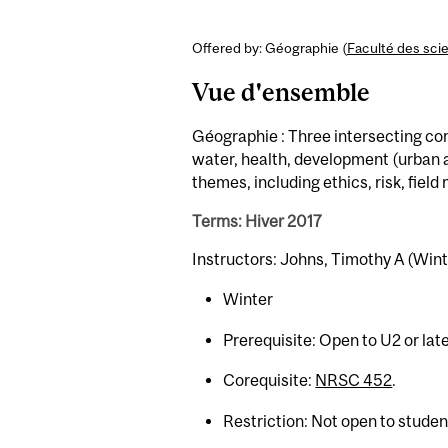
Offered by: Géographie (
Faculté des sci
Vue d'ensemble
Géographie : Three intersecting co
water, health, development (urban a
themes, including ethics, risk, fie
Terms: Hiver 2017
Instructors: Johns, Timothy A (Wint
Winter
Prerequisite: Open to U2 or lat
Corequisite:
NRSC 452
.
Restriction: Not open to studen