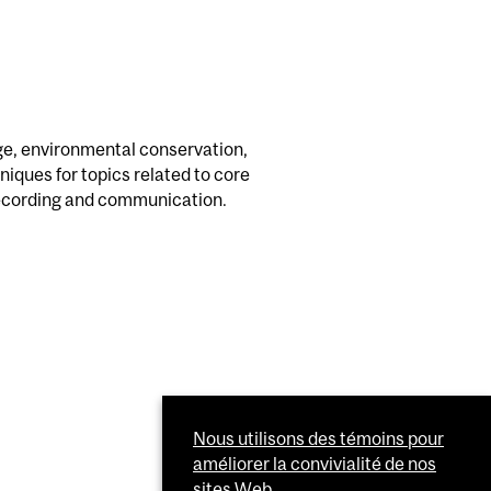
ge, environmental conservation,
niques for topics related to core
c recording and communication.
Nous utilisons des témoins pour
améliorer la convivialité de nos
sites Web.