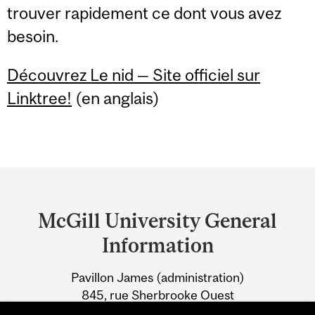
trouver rapidement ce dont vous avez
besoin.
Découvrez Le nid — Site officiel sur
Linktree!
(en anglais)
Department
and
McGill University General
University
Information
Information
Pavillon James (administration)
845, rue Sherbrooke Ouest
Montréal (Québec) H3A 2T5