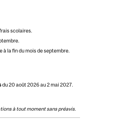
rais scolaires.
septembre.
e à la fin du mois de septembre.
s
du 20 août 2026
au 2 mai 2027.
cations à tout moment sans préavis.