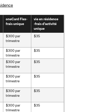
ésidence
oneCard Flex-
vie en résidence
frais unique
-frais d'activité
unique
$300 par
$35
trimestre
$300 par
$35
trimestre
$300 par
$35
trimestre
$300 par
$35
trimestre
$300 par
$35
trimestre
$300 par
$35
trimestre