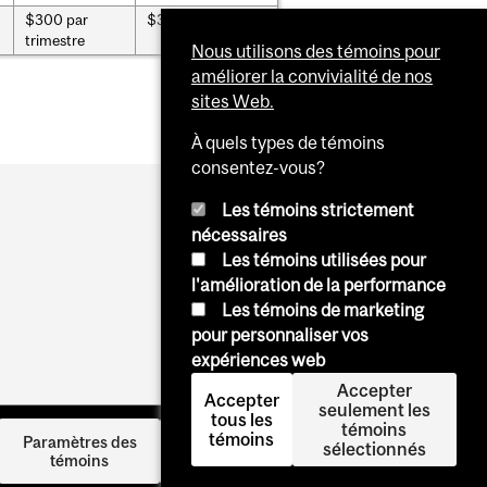
$300 par
$35
trimestre
Nous utilisons des témoins pour
améliorer la convivialité de nos
sites Web.
À quels types de témoins
consentez-vous?
Les témoins strictement
nécessaires
Les témoins utilisées pour
l'amélioration de la performance
Les témoins de marketing
pour personnaliser vos
expériences web
Accepter
Accepter
seulement les
tous les
témoins
témoins
Se
Paramètres des
sélectionnés
témoins
connecter