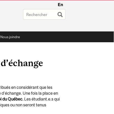
En
Nous joindre
 d’échange
ibués en considérant que les
e d'échange. Une fois la place en
loi du Québec.
Les étudiant.e.s qui
miques ou non seront tenus