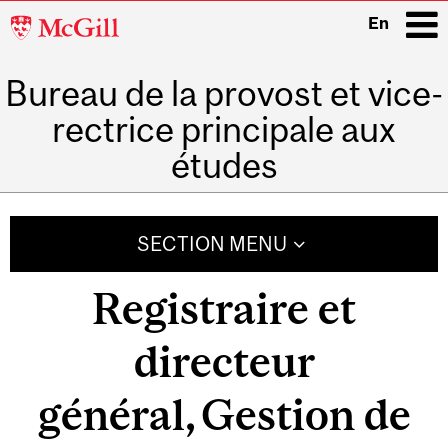
McGill
En
University
Bureau de la provost et vice-
i
rectrice principale aux
études
Main
navigation
SECTION MENU
Registraire et
directeur
général, Gestion de