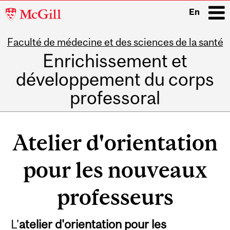
McGill
En
University
Faculté de médecine et des sciences de la santé
i
Enrichissement et
développement du corps
professoral
Main
navigation
Atelier d'orientation
pour les nouveaux
professeurs
L'
atelier d'orientation pour les