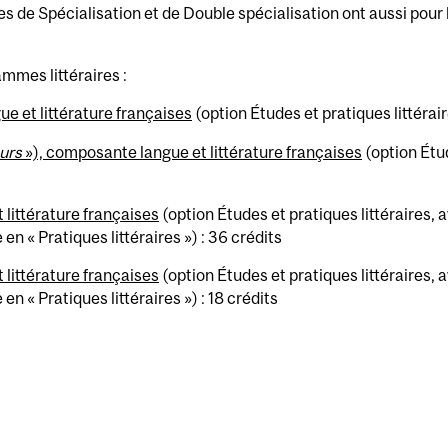
de Spécialisation et de Double spécialisation ont aussi pour b
mmes littéraires :
ue et littérature françaises
(option Études et pratiques littérair
urs
»), composante langue et littérature françaises
(option Étud
littérature françaises
(option Études et pratiques littéraires, 
e en « Pratiques littéraires ») : 36 crédits
littérature françaises
(option Études et pratiques littéraires, 
e en « Pratiques littéraires ») : 18 crédits