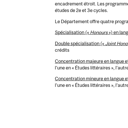
encadrement étroit. Les programmes 
études de 2e et 3e cycles.
Le Département offre quatre progra
Spécialisation
(«
Honours
») en lang
Double spécialisation («
Joint Hono
crédits
Concentration majeure en langue et 
l’une en « Études littéraires », l’autr
Concentration mineure en langue et 
l’une en « Études littéraires », l’autr