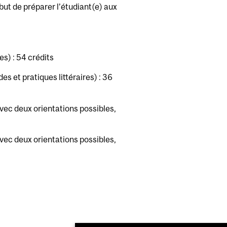
ut de préparer l’étudiant(e) aux
es) : 54 crédits
es et pratiques littéraires) : 36
avec deux orientations possibles,
avec deux orientations possibles,