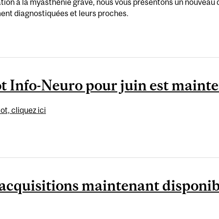
sation à la myasthénie grave, nous vous présentons un nouveau 
ent diagnostiquées et leurs proches.
ot Info-Neuro pour juin est maint
t, cliquez ici
s acquisitions maintenant dispon