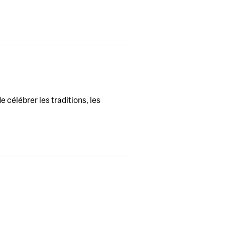
célébrer les traditions, les