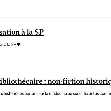
sation à la SP
on à la SP 🧡
bliothécaire : non-fiction histori
its historiques portant sur la médecine ou sur différentes c