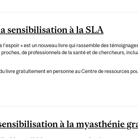
la sensibilisation à la SLA
rs l’espoir » est un nouveau livre qui rassemble des témoignage
s proches, de professionnels de la santé et de chercheurs, inc
u livre gratuitement en personne au Centre de ressources pour
 sensibilisation à la myasthénie gr