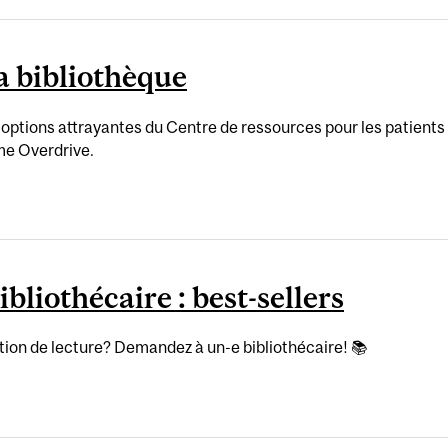
a bibliothèque
 options attrayantes du Centre de ressources pour les patients d
me Overdrive.
liothécaire : best-sellers
ion de lecture? Demandez à un-e bibliothécaire! 📚