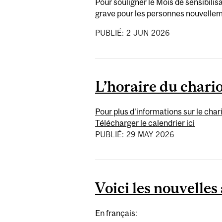
Pour souligner le Mois de sensibili
grave pour les personnes nouvellem
PUBLIÉ:
2
JUN
2026
L’horaire du chari
Pour plus d'informations sur le chario
Télécharger le calendrier ici
PUBLIÉ:
29
MAY
2026
Voici les nouvelle
En français: