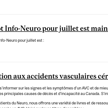
t Info-Neuro pour juillet est mai
fo-Neuro pour juillet est :
ation aux accidents vasculaires c
s'informer sur les signes et les symptômes d'un AVC et de mi
s principales causes de décès et d'incapacité au Canada. S’inf
tients du Neuro, nous offrons une variété de livres et de res