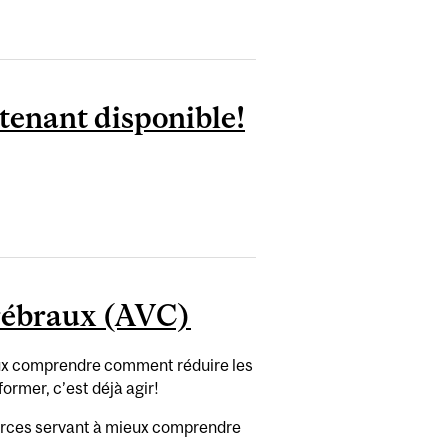
ntenant disponible!
érébraux (AVC)
eux comprendre comment réduire les
ormer, c’est déjà agir!
sources servant à mieux comprendre