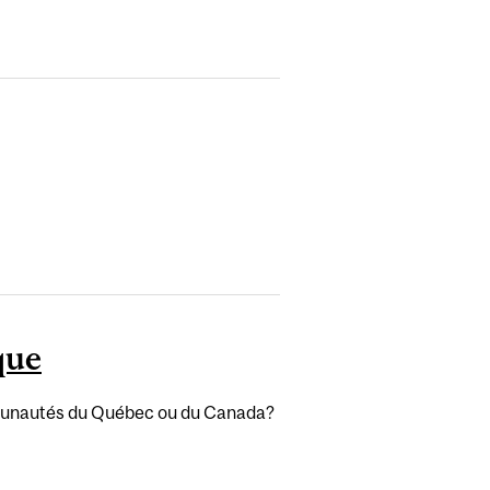
que
ommunautés du Québec ou du Canada?