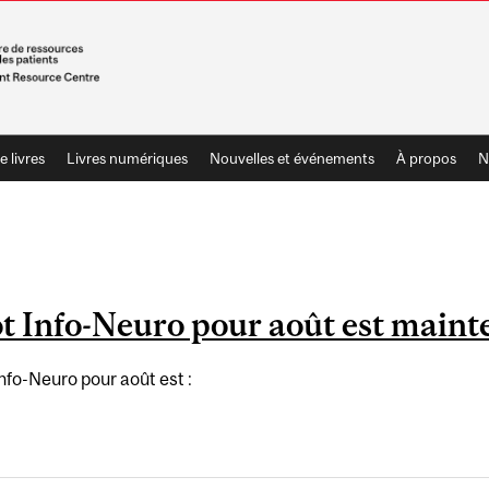
e livres
Livres numériques
Nouvelles et événements
À propos
N
ot Info-Neuro pour août est maint
nfo-Neuro pour août est :