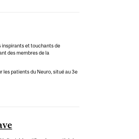
s inspirants et touchants de
luant des membres de la
 les patients du Neuro, situé au 3e
ave