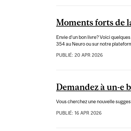
Moments forts de l
Envie d’un bon livre? Voici quelques
354 au Neuro ou sur notre platefor
PUBLIÉ:
20
APR
2026
Demandez à un-e bib
Vous cherchez une nouvelle suggest
PUBLIÉ:
16
APR
2026