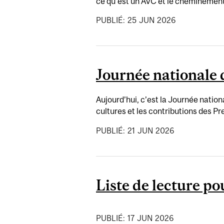
ce qu'est un AVC et le cheminement 
PUBLIÉ:
25
JUN
2026
Journée nationale 
Aujourd’hui, c’est la Journée natio
cultures et les contributions des Pr
PUBLIÉ:
21
JUN
2026
Liste de lecture pou
PUBLIÉ:
17
JUN
2026