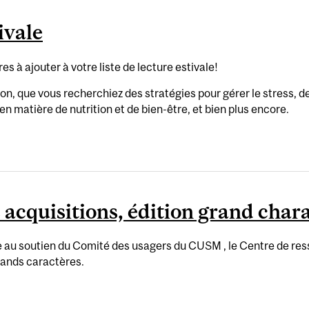
ivale
s à ajouter à votre liste de lecture estivale!
son, que vous recherchiez des stratégies pour gérer le stress, d
 matière de nutrition et de bien-être, et bien plus encore.
 acquisitions, édition grand char
ce au soutien du Comité des usagers du CUSM , le Centre de res
grands caractères.