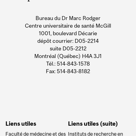
University
Information
Bureau du Dr Marc Rodger
Centre universitaire de santé McGill
1001, boulevard Décarie
dépôt courrier: D05-2214
suite D05-2212
Montréal (Québec) H4A 3J1
Tél.: 514-843-1578
Fax: 514-843-8182
Liens utiles
Liens utiles (suite)
Faculté de médecine et des
Instituts de recherche en