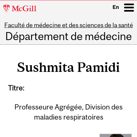
McGill
En
University
Faculté de médecine et des sciences de la santé
i
Département de médecine
Main
navigation
Sushmita Pamidi
Titre:
Professeure Agrégée, Division des
maladies respiratoires