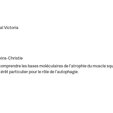
l Victoria
kins-Christie
 comprendre les bases moléculaires de l’atrophie du muscle squ
érêt particulier pour le rôle de l’autophagie.