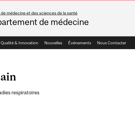
 de médecine et des sciences de la santé
artement de médecine
Qualité & Innovation
Nouvelles
Événements
Nous Contacter
ain
adies respiratoires