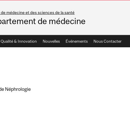
 de médecine et des sciences de la santé
artement de médecine
Qualité & Innovation
Nouvelles
Événements
Nous Contacter
 de Néphrologie