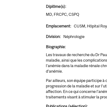
Diplôme(s):
MD, FRCPC, CSPQ
Emplacement:
CUSM, Hôpital Roya
Division:
Néphrologie
Biographie:
Les travaux de recherche du Dr Paul
maladie, ainsi que les complicatio
l’anémie dans la maladie rénale chr
d’anémie.
Par ailleurs, son équipe participe 
progression de la maladie et sur l’ut
affection. En ce qui concerne l’aném
traitements visant à stimuler la pr
Publications (sélection):