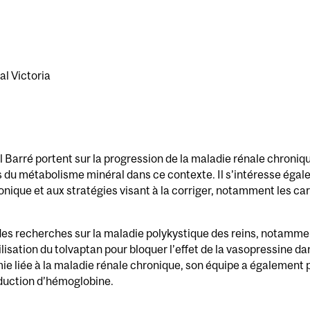
l Victoria
 Barré portent sur la progression de la maladie rénale chroniqu
ns du métabolisme minéral dans ce contexte. Il s’intéresse éga
onique et aux stratégies visant à la corriger, notamment les ca
à des recherches sur la maladie polykystique des reins, notamm
ilisation du tolvaptan pour bloquer l’effet de la vasopressine da
ie liée à la maladie rénale chronique, son équipe a également p
oduction d’hémoglobine.