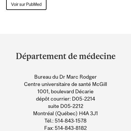
Voir sur PubMed
Department
and
Département de médecine
University
Information
Bureau du Dr Marc Rodger
Centre universitaire de santé McGill
1001, boulevard Décarie
dépôt courrier: D05-2214
suite D05-2212
Montréal (Québec) H4A 3J1
Tél.: 514-843-1578
Fax: 514-843-8182