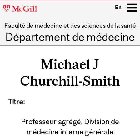
McGill
En
University
Faculté de médecine et des sciences de la santé
i
Département de médecine
Main
navigation
Michael J
Churchill-Smith
Titre:
Professeur agrégé, Division de
médecine interne générale