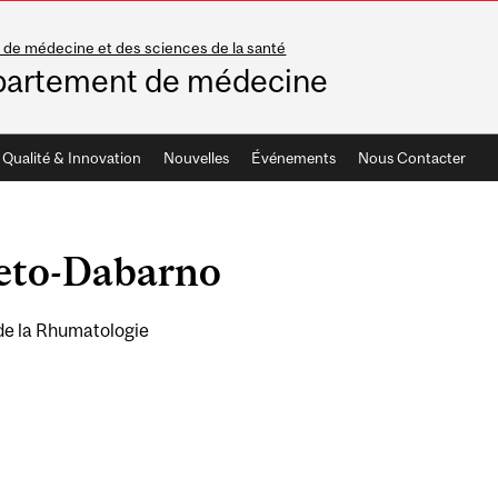
 de médecine et des sciences de la santé
artement de médecine
Qualité & Innovation
Nouvelles
Événements
Nous Contacter
eto-Dabarno
 de la Rhumatologie