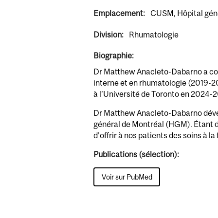
Emplacement:
CUSM, Hôpital gén
Division:
Rhumatologie
Biographie:
Dr Matthew Anacleto-Dabarno a comp
interne et en rhumatologie (2019-202
à l’Université de Toronto en 2024-
Dr Matthew Anacleto-Dabarno dévelo
général de Montréal (HGM). Étant do
d’offrir à nos patients des soins à l
Publications (sélection):
Voir sur PubMed