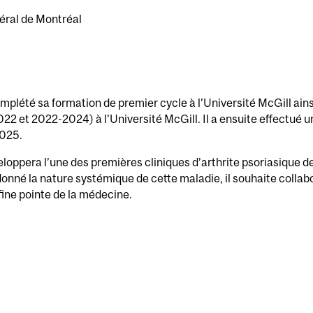
éral de Montréal
lété sa formation de premier cycle à l’Université McGill ain
2 et 2022-2024) à l’Université McGill. Il a ensuite effectué un
2025.
ppera l’une des premières cliniques d’arthrite psoriasique de
nné la nature systémique de cette maladie, il souhaite collabo
a fine pointe de la médecine.