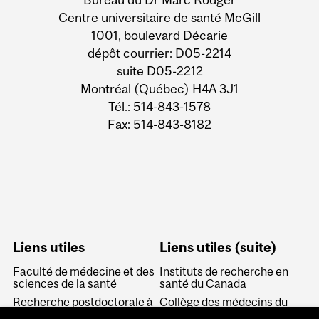
Centre universitaire de santé McGill
1001, boulevard Décarie
dépôt courrier: D05-2214
suite D05-2212
Montréal (Québec) H4A 3J1
Tél.: 514-843-1578
Fax: 514-843-8182
Liens utiles
Liens utiles (suite)
Faculté de médecine et des
Instituts de recherche en
sciences de la santé
santé du Canada
Recherche postdoctorale à
Collège des médecins du
McGill
Québec