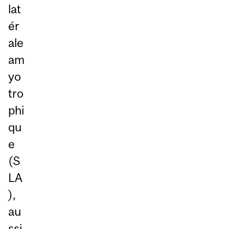
lat
ér
ale
am
yo
tro
phi
qu
e
(S
LA
),
au
ssi