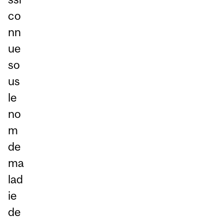
co
nn
ue
so
us
le
no
m
de
ma
lad
ie
de