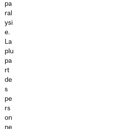
pa
ral
ysi
e.
La
plu
pa
rt
de
s
pe
rs
on
ne