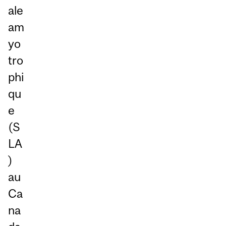
ale
am
yo
tro
phi
qu
e
(S
LA
)
au
Ca
na