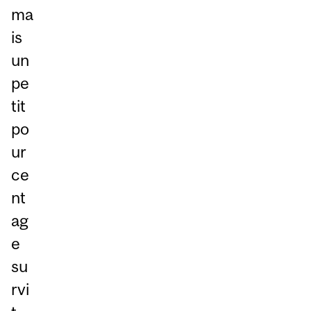
ma
is
un
pe
tit
po
ur
ce
nt
ag
e
su
rvi