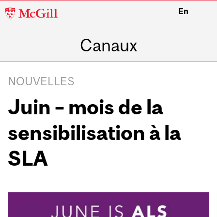
McGill
En
University
Canaux
NOUVELLES
Juin – mois de la
sensibilisation à la
SLA