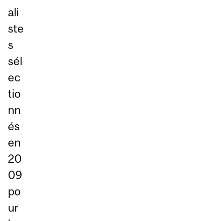
ali
ste
s
sél
ec
tio
nn
és
en
20
09
po
ur