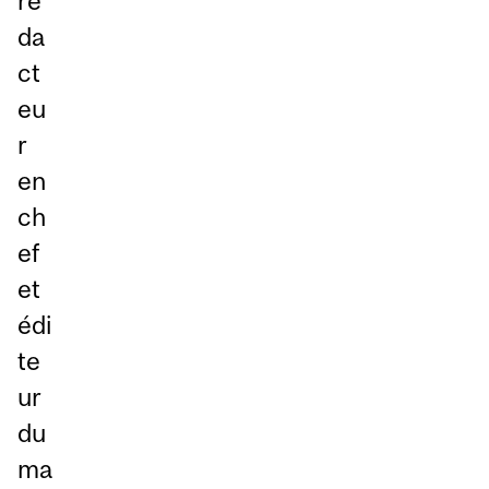
ré
da
ct
eu
r
en
ch
ef
et
édi
te
ur
du
ma