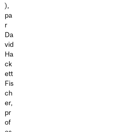
),
pa
r
Da
vid
Ha
ck
ett
Fis
ch
er,
pr
of
es