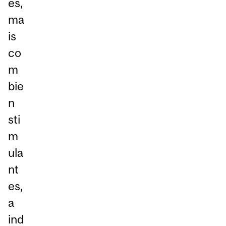
es,
ma
is
co
m
bie
n
sti
m
ula
nt
es,
a
ind