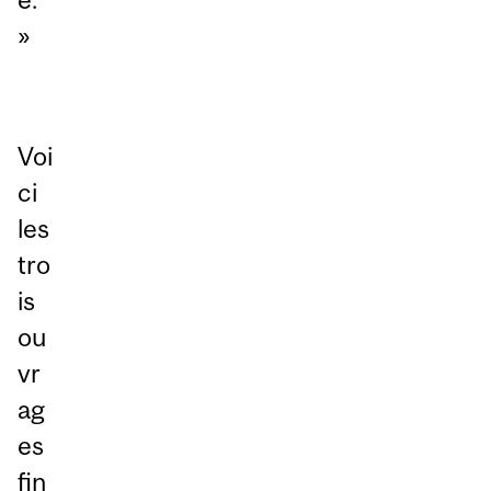
»
Voi
ci
les
tro
is
ou
vr
ag
es
fin