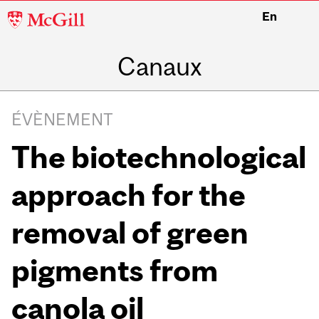
McGill
En
University
Canaux
ÉVÈNEMENT
The biotechnological
approach for the
removal of green
pigments from
canola oil