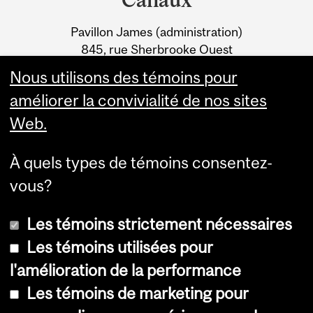
University
Pavillon James (administration)
Information
845, rue Sherbrooke Ouest
Montréal (Québec) H3A 0G4
Nous utilisons des témoins pour
améliorer la convivialité de nos sites
Web.
À quels types de témoins consentez-
vous?
Les témoins strictement nécessaires
Les témoins utilisées pour
l'amélioration de la performance
© Université McGill, 2026
Les témoins de marketing pour
Accessibilité