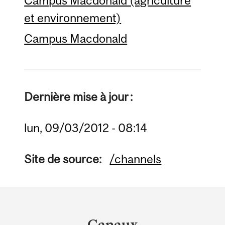
Campus Macdonald (agriculture
et environnement)
Campus Macdonald
Dernière mise à jour :
lun, 09/03/2012 - 08:14
Site de source:
/channels
Department
and
Canaux