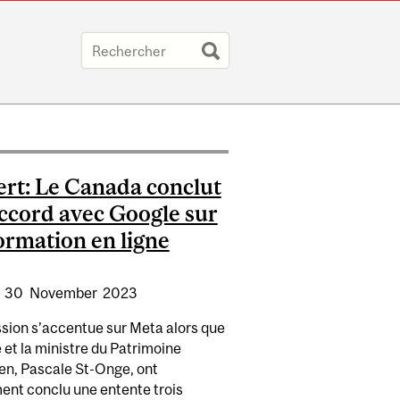
rt: Le Canada conclut
ccord avec Google sur
formation en ligne
:
30
November
2023
ssion s’accentue sur Meta alors que
et la ministre du Patrimoine
en, Pascale St-Onge, ont
ent conclu une entente trois