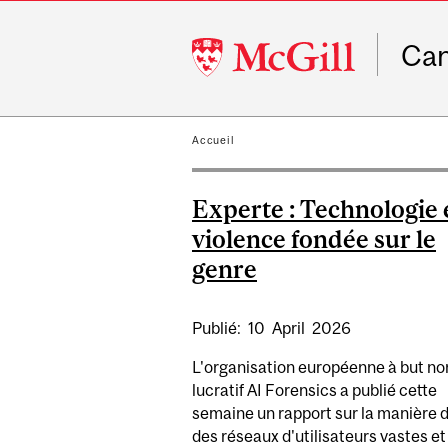
McGill
Ca
University
Accueil
Experte : Technologie 
violence fondée sur le
genre
Publié:
10
April
2026
L'organisation européenne à but no
lucratif AI Forensics a publié cette
semaine un rapport sur la manière 
des réseaux d'utilisateurs vastes et