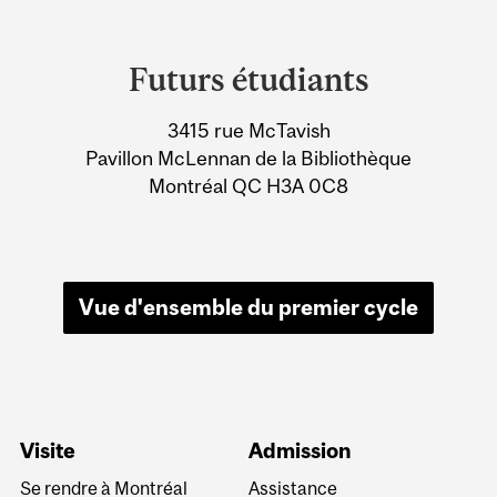
Department
and
Futurs étudiants
University
3415 rue McTavish
Information
Pavillon McLennan de la Bibliothèque
Montréal QC H3A 0C8
Vue d'ensemble du premier cycle
Visite
Admission
Se rendre à Montréal
Assistance