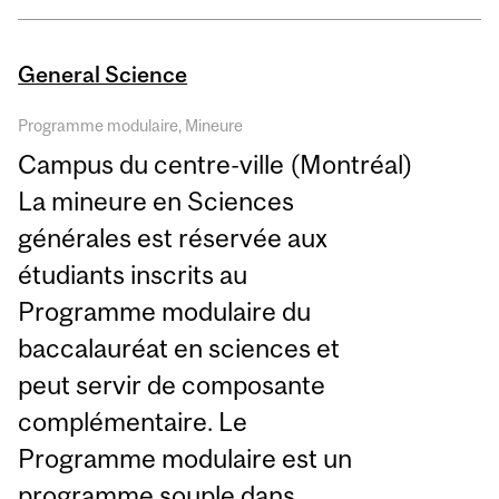
General Science
Programme modulaire, Mineure
Campus du centre-ville (Montréal)
La mineure en Sciences
générales est réservée aux
étudiants inscrits au
Programme modulaire du
baccalauréat en sciences et
peut servir de composante
complémentaire. Le
Programme modulaire est un
programme souple dans