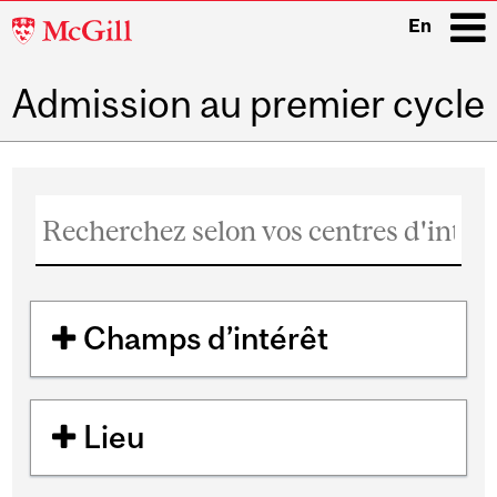
McGill
En
University
Admission au premier cycle
i
Main
navigation
Champs d’intérêt
Lieu