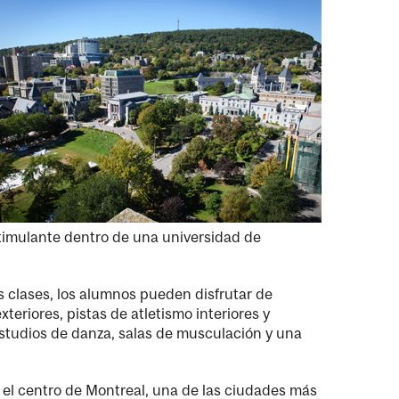
stimulante dentro de una universidad de
s clases, los alumnos pueden disfrutar de
riores, pistas de atletismo interiores y
estudios de danza, salas de musculación y una
n el centro de Montreal, una de las ciudades más