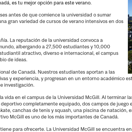
adá, es tu mejor opción para este verano.
lases antes de que comience la universidad o sumar
una gran variedad de cursos de verano intensivos en dos
ñía. La reputación de la universidad convoca a
l mundo, albergando a 27,500 estudiantes y 10,000
udiantil atractivo, diverso e internacional, el campus
io de ideas.
ional de Canadá. Nuestros estudiantes aportan a las
tivas y experiencia, y progresan en un entorno académico e
e investigación.
 vida en el campus de la Universidad McGill. Al terminar la
deportivo completamente equipado, dos campos de juego exte
skate, canchas de tenis y squash, una piscina de natación, 
rtivo McGill es uno de los más importantes de Canadá.
 tiene para ofrecerte. La Universidad McGill se encuentra e