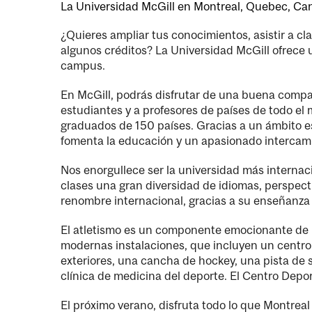
La Universidad McGill en Montreal, Quebec, Can
¿Quieres ampliar tus conocimientos, asistir a c
algunos créditos? La Universidad McGill ofrece 
campus.
En McGill, podrás disfrutar de una buena compa
estudiantes y a profesores de países de todo e
graduados de 150 países. Gracias a un ámbito est
fomenta la educación y un apasionado intercamb
Nos enorgullece ser la universidad más internac
clases una gran diversidad de idiomas, perspec
renombre internacional, gracias a su enseñanza 
El atletismo es un componente emocionante de la
modernas instalaciones, que incluyen un centro 
exteriores, una cancha de hockey, una pista de 
clínica de medicina del deporte. El Centro Depo
El próximo verano, disfruta todo lo que Montreal