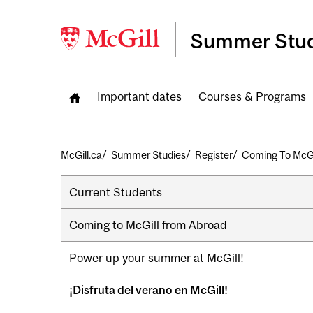
Summer Stud
Important dates
Courses & Programs
Breadcrumb
McGill.ca
Summer Studies
Register
Coming To McGi
Secondary
Current Students
navigation
Coming to McGill from Abroad
Power up your summer at McGill!
¡Disfruta del verano en McGill!