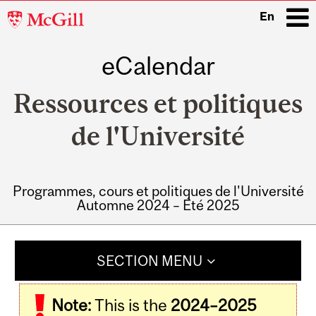
McGill
En
University
eCalendar
i
Ressources et politiques
de l'Université
Programmes, cours et politiques de l'Université
Automne 2024 – Été 2025
Main
navigation
SECTION MENU
Note:
This is the
2024–2025