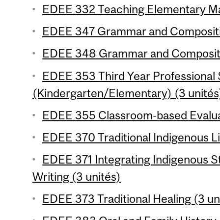
EDEE 332 Teaching Elementary Mat
EDEE 347 Grammar and Compositio
EDEE 348 Grammar and Compositio
EDEE 353 Third Year Professional
(Kindergarten/Elementary) (3 unités
EDEE 355 Classroom-based Evaluat
EDEE 370 Traditional Indigenous Lif
EDEE 371 Integrating Indigenous St
Writing (3 unités)
EDEE 373 Traditional Healing (3 un