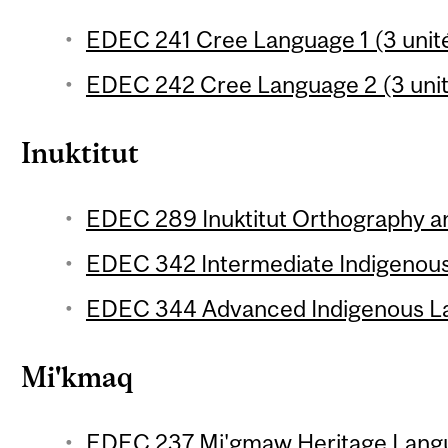
EDEC 241 Cree Language 1 (3 unit
EDEC 242 Cree Language 2 (3 uni
Inuktitut
EDEC 289 Inuktitut Orthography a
EDEC 342 Intermediate Indigenous
EDEC 344 Advanced Indigenous La
Mi'kmaq
EDEC 237 Mi'gmaw Heritage Langua