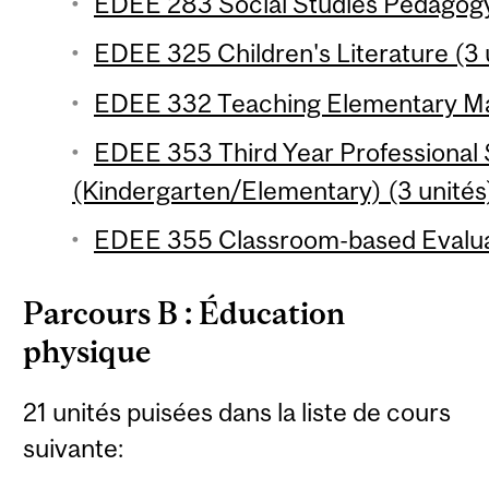
EDEE 283 Social Studies Pedagogy
EDEE 325 Children's Literature (3 
EDEE 332 Teaching Elementary Mat
EDEE 353 Third Year Professional
(Kindergarten/Elementary) (3 unités
EDEE 355 Classroom-based Evaluat
Parcours B : Éducation
physique
21 unités puisées dans la liste de cours
suivante: