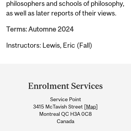
philosophers and schools of philosophy,
as well as later reports of their views.
Terms: Automne 2024
Instructors: Lewis, Eric (Fall)
Department
and
Enrolment Services
University
Service Point
Information
3415 McTavish Street [
Map
]
Montreal QC H3A 0C8
Canada