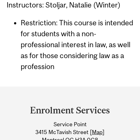
Instructors: Stoljar, Natalie (Winter)
Restriction: This course is intended
for students with a non-
professional interest in law, as well
as for those considering law as a
profession
Department
and
Enrolment Services
University
Service Point
Information
3415 McTavish Street [
Map
]
Montreal QC H3A 0C8